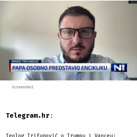
Screenshot
Telegram.hr
:
Teolog Trifunović o Trumpu i Vanceu: